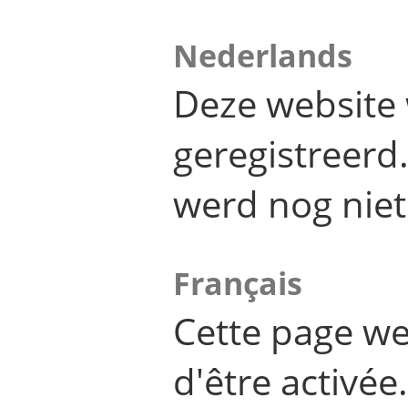
Nederlands
Deze website 
geregistreer
werd nog niet
Français
Cette page we
d'être activée.