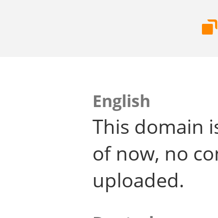
English
This domain i
of now, no co
uploaded.