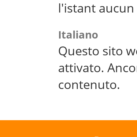
l'istant aucu
Italiano
Questo sito w
attivato. Anco
contenuto.