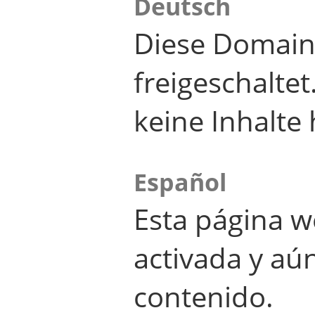
Deutsch
Diese Domain
freigeschalte
keine Inhalte 
Español
Esta página w
activada y aú
contenido.