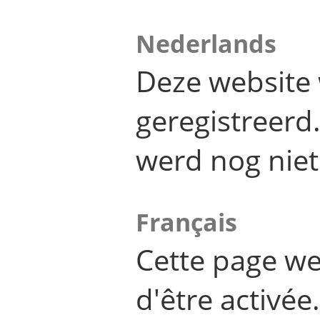
Nederlands
Deze website 
geregistreer
werd nog niet
Français
Cette page we
d'être activée.