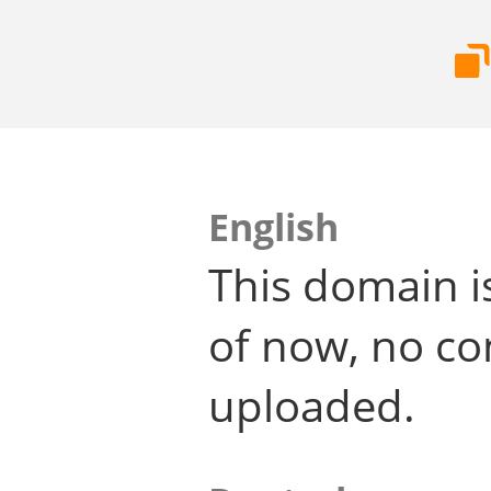
English
This domain i
of now, no co
uploaded.