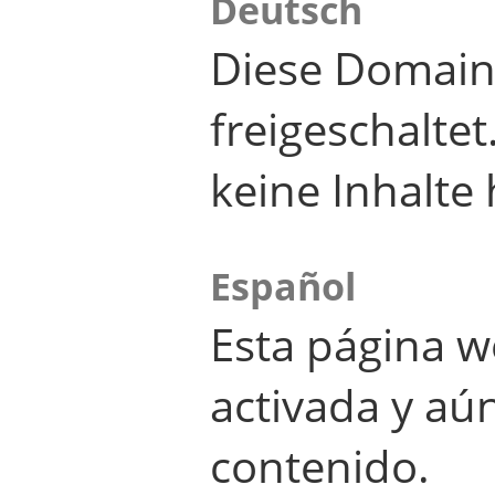
Deutsch
Diese Domain
freigeschalte
keine Inhalte 
Español
Esta página w
activada y aú
contenido.