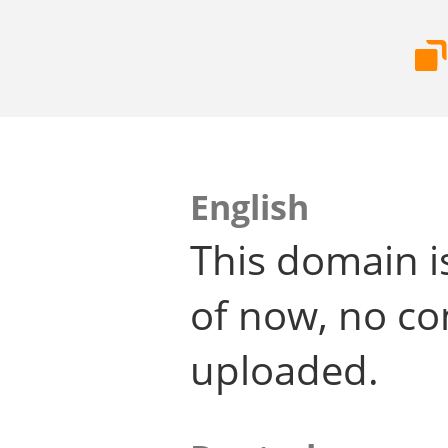
English
This domain i
of now, no co
uploaded.