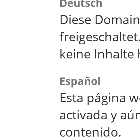
Deutsch
Diese Domain
freigeschalte
keine Inhalte 
Español
Esta página w
activada y aú
contenido.