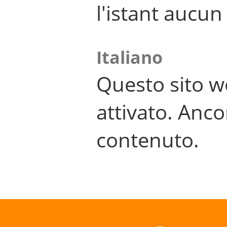
l'istant aucu
Italiano
Questo sito w
attivato. Anco
contenuto.