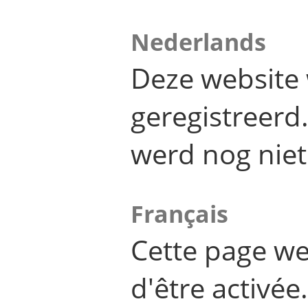
Nederlands
Deze website 
geregistreer
werd nog niet
Français
Cette page we
d'être activée.