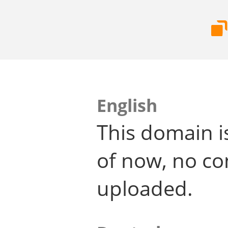
English
This domain i
of now, no co
uploaded.