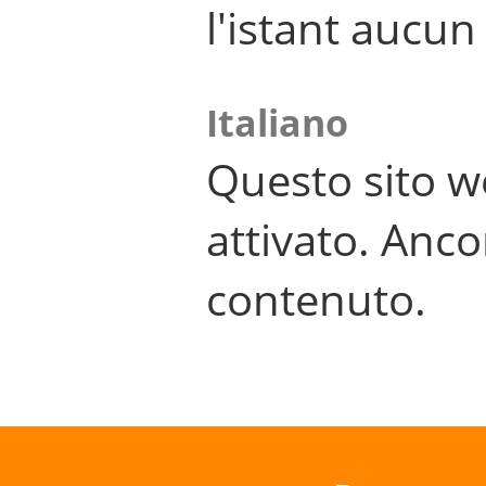
l'istant aucu
Italiano
Questo sito w
attivato. Anco
contenuto.