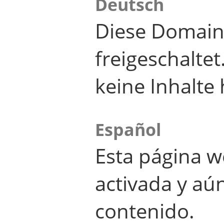
Deutsch
Diese Domain
freigeschalte
keine Inhalte 
Español
Esta página w
activada y aú
contenido.