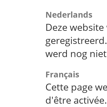
Nederlands
Deze website 
geregistreer
werd nog niet
Français
Cette page we
d'être activée.